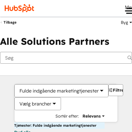
Me
Byg
Tilbage
Alle Solutions Partners
Filtre
Fulde indgående marketingtjenester
Vælg brancher
Sortér efter:
Relevans
Tjenester: Fulde indgående marketingtjenester