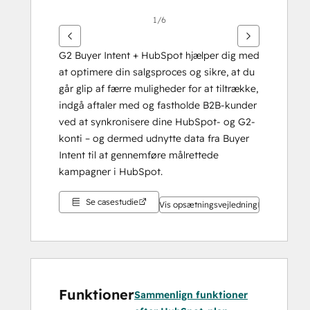
1/6
G2 Buyer Intent + HubSpot hjælper dig med 
at optimere din salgsproces og sikre, at du 
går glip af færre muligheder for at tiltrække, 
indgå aftaler med og fastholde B2B-kunder 
ved at synkronisere dine HubSpot- og G2-
konti – og dermed udnytte data fra Buyer 
Intent til at gennemføre målrettede 
kampagner i HubSpot.
Se casestudie
Vis opsætningsvejledning
Funktioner
Sammenlign funktioner