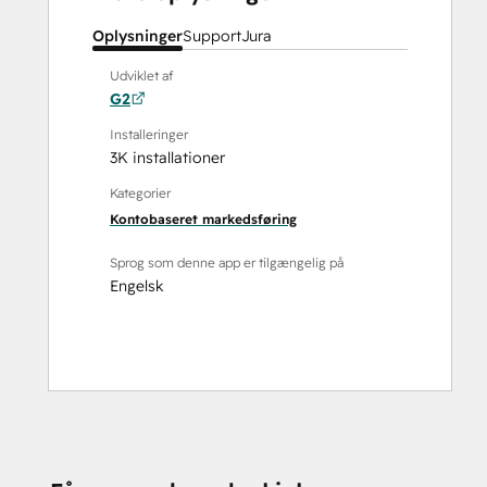
Oplysninger
Support
Jura
Udviklet af
G2
Installeringer
3K installationer
Kategorier
Kontobaseret markedsføring
Sprog som denne app er tilgængelig på
Engelsk