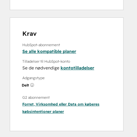
Krav
HubSpot-abonnement
Se alle kompatible planer
Tilladelser til HubSpot-konto
Se de nødvendige
kontotilladelser
Adgangstype
Delt
G2 abonnement
Forret
,
Virksomhed
eller
Data om køberes
købsintentioner
planer