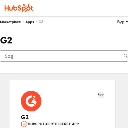
Byg
G2
Marketplace
Apps
G2
App
G2
HUBSPOT-CERTIFICERET APP