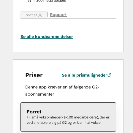
51 til 200 medarbejdere
Rapport
Nyttigt (0)
Se alle kundeanmeldelser
Priser
Se alle prismuligheder
Denne app kræver en af følgende G2-
abonnementer.
Forret
Til små virksomheder (1–100 medarbejdere), der er
ved at etablere sig på G2 og er klar til at vokse.