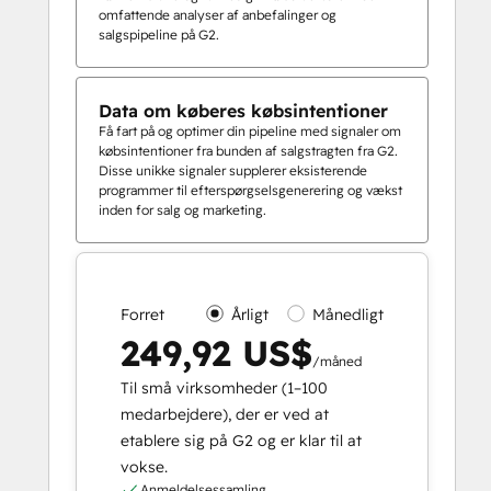
omfattende analyser af anbefalinger og
salgspipeline på G2.
Data om køberes købsintentioner
Få fart på og optimer din pipeline med signaler om
købsintentioner fra bunden af salgstragten fra G2.
Disse unikke signaler supplerer eksisterende
programmer til efterspørgselsgenerering og vækst
inden for salg og marketing.
Forret
Årligt
Månedligt
249,92 US$
/måned
Til små virksomheder (1–100
medarbejdere), der er ved at
etablere sig på G2 og er klar til at
vokse.
Anmeldelsessamling