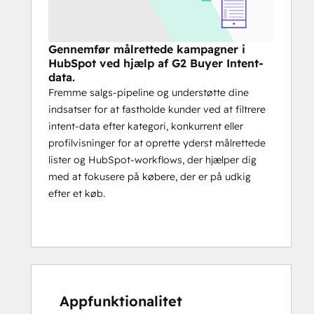
Gennemfør målrettede kampagner i
HubSpot ved hjælp af G2 Buyer Intent-
data.
Fremme salgs-pipeline og understøtte dine
indsatser for at fastholde kunder ved at filtrere
intent-data efter kategori, konkurrent eller
profilvisninger for at oprette yderst målrettede
lister og HubSpot-workflows, der hjælper dig
med at fokusere på købere, der er på udkig
efter et køb.
Appfunktionalitet