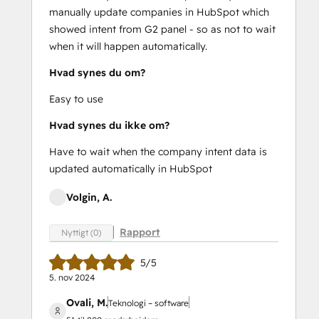
manually update companies in HubSpot which
showed intent from G2 panel - so as not to wait
when it will happen automatically.
Hvad synes du om?
Easy to use
Hvad synes du ikke om?
Have to wait when the company intent data is
updated automatically in HubSpot
Volgin, A.
Rapport
Nyttigt (0)
5/5
5. nov 2024
Ovali, M.
Teknologi – software