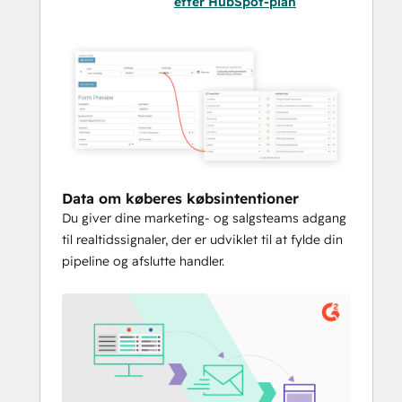
efter HubSpot-plan
Data om køberes købsintentioner
Du giver dine marketing- og salgsteams adgang
til realtidssignaler, der er udviklet til at fylde din
pipeline og afslutte handler.