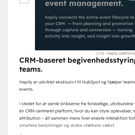
1/10 - Hapily-platform
CRM-baseret begivenhedsstyring 
teams.
Hapily er udviklet eksklusivt til HubSpot og hjælper tea
events.
I stedet for at samle brikkerne fra forskellige, uforbundne
én CRM-centreret platform, hvor du kan styre oplevelser,
attribution – alt sammen mens hver eneste interaktion fo
smartere beslutninger og skabe stærkere vækst.