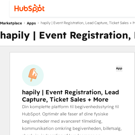
hapily | Event Registration, Lead Capture, Ticket Sales + 
Marketplace
Apps
hapily | Event Registration,
App
hapily | Event Registration, Lead
Capture, Ticket Sales + More
Din komplette platform til begivenhedsstyring til
HubSpot. Optimér alle faser af dine fysiske
begivenheder med avanceret tilmelding,
kommunikation omkring begivenheden, billetsalg,