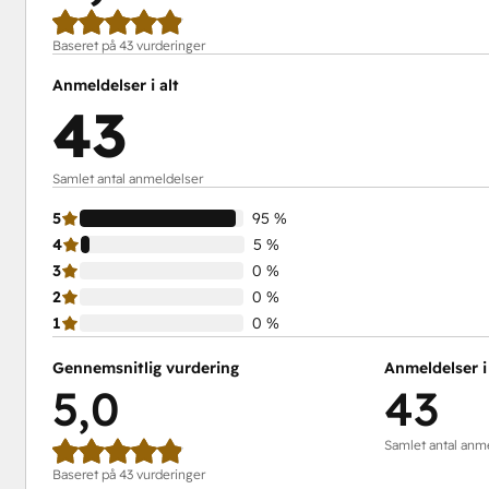
Baseret på 43 vurderinger
Anmeldelser i alt
43
Samlet antal anmeldelser
5
95 %
4
5 %
3
0 %
2
0 %
1
0 %
Gennemsnitlig vurdering
Anmeldelser i 
5,0
43
Samlet antal anm
Baseret på 43 vurderinger