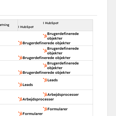
I HubSpot
etning
I HubSpot
Brugerdefinerede
objekter
Brugerdefinerede objekter
Brugerdefinerede
objekter
Brugerdefinerede objekter
Brugerdefinerede
objekter
Brugerdefinerede objekter
Leads
Leads
Arbejdsprocesser
Arbejdsprocesser
Formularer
Formularer