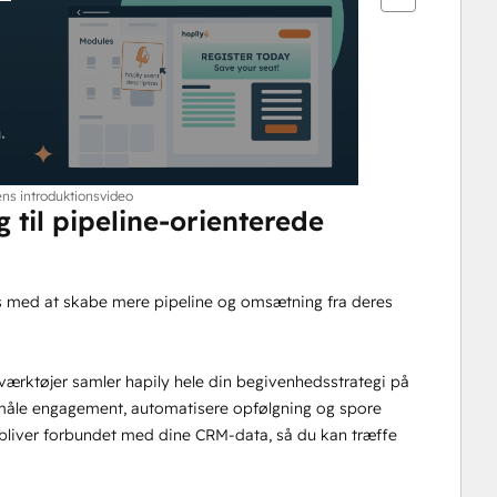
ens introduktionsvideo
til pipeline-orienterede 
ms med at skabe mere pipeline og omsætning fra deres 
 værktøjer samler hapily hele din begivenhedsstrategi på 
 måle engagement, automatisere opfølgning og spore 
rbliver forbundet med dine CRM-data, så du kan træffe 