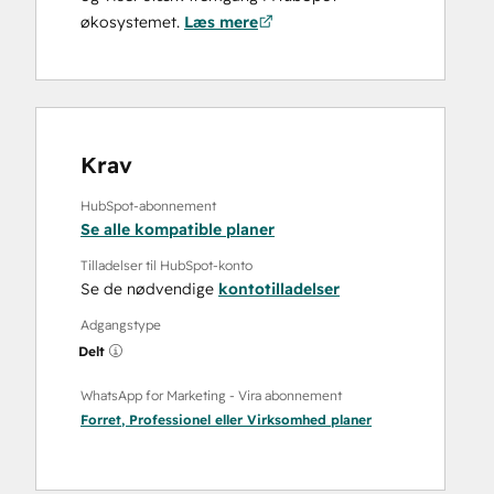
økosystemet.
Læs mere
Krav
HubSpot-abonnement
Se alle kompatible planer
Tilladelser til HubSpot-konto
Se de nødvendige
kontotilladelser
Adgangstype
Delt
WhatsApp for Marketing - Vira abonnement
Forret
,
Professionel
eller
Virksomhed
planer