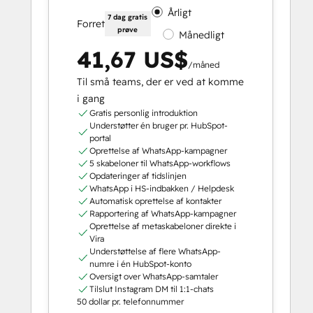
Årligt
7 dag gratis
Forret
prøve
Månedligt
41,67 US$
/måned
Til små teams, der er ved at komme
i gang
Gratis personlig introduktion
Understøtter én bruger pr. HubSpot-
portal
Oprettelse af WhatsApp-kampagner
5 skabeloner til WhatsApp-workflows
Opdateringer af tidslinjen
WhatsApp i HS-indbakken / Helpdesk
Automatisk oprettelse af kontakter
Rapportering af WhatsApp-kampagner
Oprettelse af metaskabeloner direkte i
Vira
Understøttelse af flere WhatsApp-
numre i én HubSpot-konto
Oversigt over WhatsApp-samtaler
Tilslut Instagram DM til 1:1-chats
50 dollar pr. telefonnummer