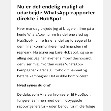
Nu er det endelig muligt at
udarbejde WhatsApp-rapporter
direkte i HubSpot
Hver mandag plejede jeg at bruge en time på at
hente WhatsApp-numre fra det ene sted og
HubSpot-numre fra et andet og forsøge at få
dem til at kommunikere med hinanden i et
regneark. Nu åbner jeg bare HubSpot, og så er
alting der. Jeg har lavet et simpelt dashboard,
der viser mig, hvordan vores WhatsApp-
kampagner klarer sig i forhold til e-mail og
betalte kampagner. Det er ikke kompliceret.
Hvad synes du om?
De data, som Vira synkroniserer til HubSpot,
fungerer sammen med den indbyggede
rapportgenerator – uden behov for midlertidige