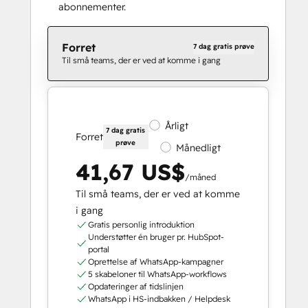
abonnementer.
Forret
7 dag gratis prøve
Til små teams, der er ved at komme i gang
Årligt
7 dag gratis
Forret
prøve
Månedligt
41,67 US$
/måned
Til små teams, der er ved at komme
i gang
Gratis personlig introduktion
Understøtter én bruger pr. HubSpot-
portal
Oprettelse af WhatsApp-kampagner
5 skabeloner til WhatsApp-workflows
Opdateringer af tidslinjen
WhatsApp i HS-indbakken / Helpdesk