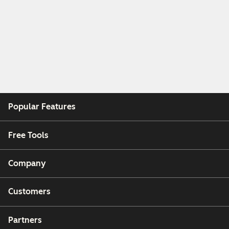
Popular Features
Free Tools
Company
Customers
Partners