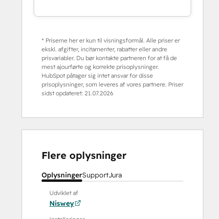
* Priserne her er kun til visningsformål. Alle priser er
ekskl. afgifter, incitamenter, rabatter eller andre
prisvariabler. Du bør kontakte partneren for at få de
mest ajourførte og korrekte prisoplysninger.
HubSpot påtager sig intet ansvar for disse
prisoplysninger, som leveres af vores partnere. Priser
sidst opdateret:
21.07.2026
Flere oplysninger
Oplysninger
Support
Jura
Udviklet af
Niswey