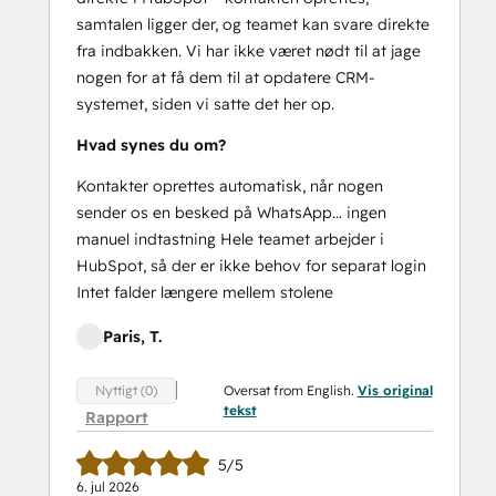
samtalen ligger der, og teamet kan svare direkte
fra indbakken. Vi har ikke været nødt til at jage
nogen for at få dem til at opdatere CRM-
systemet, siden vi satte det her op.
Hvad synes du om?
Kontakter oprettes automatisk, når nogen
sender os en besked på WhatsApp… ingen
manuel indtastning Hele teamet arbejder i
HubSpot, så der er ikke behov for separat login
Intet falder længere mellem stolene
Paris, T.
Oversat from English.
Vis original
Nyttigt (0)
tekst
Rapport
5/5
6. jul 2026