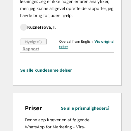
løsninger. Jeg er ikke nogen erfaren analytiker,
men jeg kunne alligevel oprette de rapporter, jeg
havde brug for, uden hjælp.
Kuznetsova, I.
Oversat from English.
Vis original
Nyttigt (0)
tekst
Rapport
Se alle kundeanmeldelser
Priser
Se alle prismuligheder
Denne app kræver en af følgende
WhatsApp for Marketing - Vira-