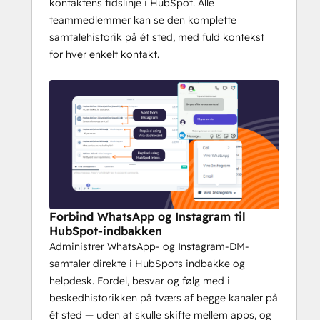
kontaktens tidslinje i HubSpot. Alle
teammedlemmer kan se den komplette
samtalehistorik på ét sted, med fuld kontekst
for hver enkelt kontakt.
Forbind WhatsApp og Instagram til
HubSpot-indbakken
Administrer WhatsApp- og Instagram-DM-
samtaler direkte i HubSpots indbakke og
helpdesk. Fordel, besvar og følg med i
beskedhistorikken på tværs af begge kanaler på
ét sted — uden at skulle skifte mellem apps, og