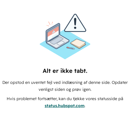
Alt er ikke tabt.
Der opstod en uventet fejl ved indlæsning af denne side. Opdater
venligst siden og prøv igen.
Hvis problemet fortsætter, kan du tjekke vores statusside på
status.hubspot.com
.