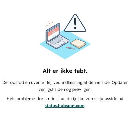
Alt er ikke tabt.
Der opstod en uventet fejl ved indlæsning af denne side. Opdater
venligst siden og prøv igen.
Hvis problemet fortsætter, kan du tjekke vores statusside på
status.hubspot.com
.