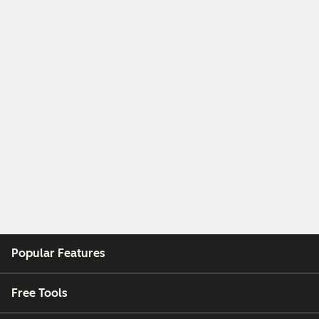
Popular Features
Free Tools