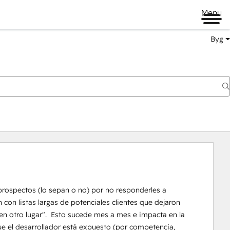
Menu
Byg
prospectos (lo sepan o no) por no responderles a 
on listas largas de potenciales clientes que dejaron 
n otro lugar".  Esto sucede mes a mes e impacta en la 
ue el desarrollador está expuesto (por competencia, 