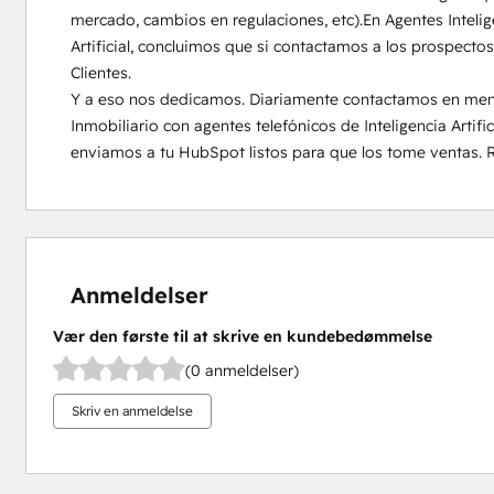
mercado, cambios en regulaciones, etc).En Agentes Intelige
Artificial, concluimos que si contactamos a los prospecto
Clientes.

Y a eso nos dedicamos. Diariamente contactamos en menos
Inmobiliario con agentes telefónicos de Inteligencia Artific
enviamos a tu HubSpot listos para que los tome ventas. 
Anmeldelser
Vær den første til at skrive en kundebedømmelse
(0 anmeldelser)
Skriv en anmeldelse