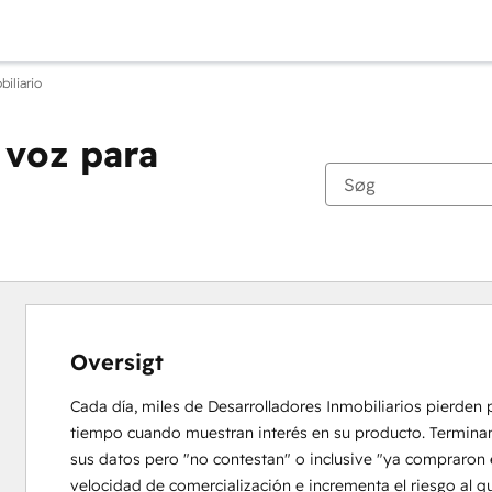
biliario
 voz para
Oversigt
Cada día, miles de Desarrolladores Inmobiliarios pierden 
tiempo cuando muestran interés en su producto. Terminan c
sus datos pero "no contestan" o inclusive "ya compraron e
velocidad de comercialización e incrementa el riesgo al q