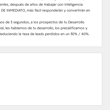
ntes, después de años de trabajar con Inteligencia 
s DE INMEDIATO, más fácil responderán y convertirán en 
 de 3 segundos, a los prospectos de tu Desarrollo 
ial, les hablamos de tu desarrollo, los precalificamos y 
Reduciendo la tasa de leads perdidos en un 30% / 40%.