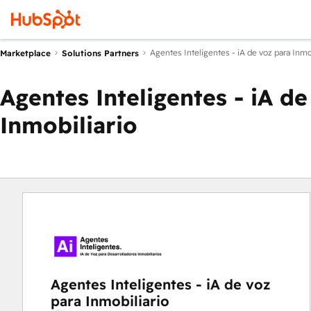
Agentes Inteligentes - iA de voz para Inmo
Marketplace
Solutions Partners
Agentes Inteligentes - iA de
Inmobiliario
Agentes Inteligentes - iA de voz
para Inmobiliario