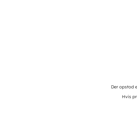
Der opstod e
Hvis pr