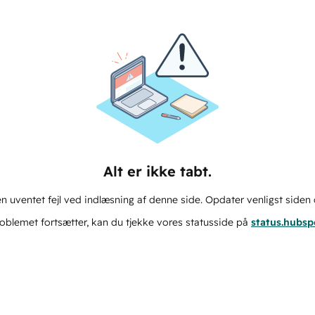
Alt er ikke tabt.
n uventet fejl ved indlæsning af denne side. Opdater venligst siden 
oblemet fortsætter, kan du tjekke vores statusside på
status.hubs