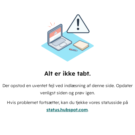
Alt er ikke tabt.
Der opstod en uventet fejl ved indlæsning af denne side. Opdater
venligst siden og prøv igen.
Hvis problemet fortsætter, kan du tjekke vores statusside på
status.hubspot.com
.