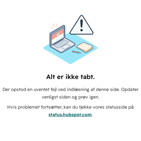
Alt er ikke tabt.
Der opstod en uventet fejl ved indlæsning af denne side. Opdater
venligst siden og prøv igen.
Hvis problemet fortsætter, kan du tjekke vores statusside på
status.hubspot.com
.