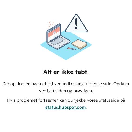
Alt er ikke tabt.
Der opstod en uventet fejl ved indlæsning af denne side. Opdater
venligst siden og prøv igen.
Hvis problemet fortsætter, kan du tjekke vores statusside på
status.hubspot.com
.