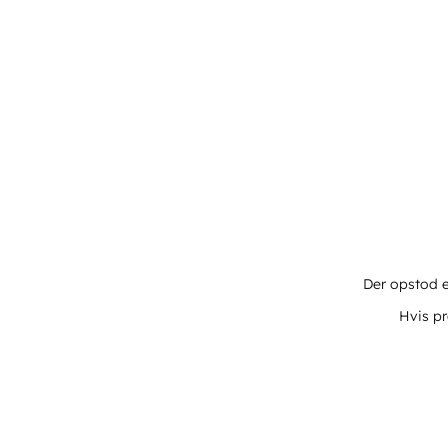
Der opstod e
Hvis pr