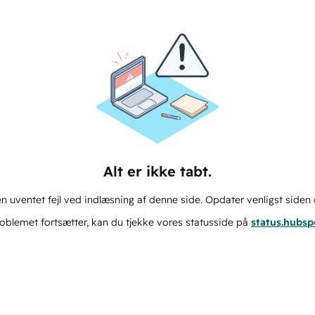
Alt er ikke tabt.
n uventet fejl ved indlæsning af denne side. Opdater venligst siden 
oblemet fortsætter, kan du tjekke vores statusside på
status.hubs