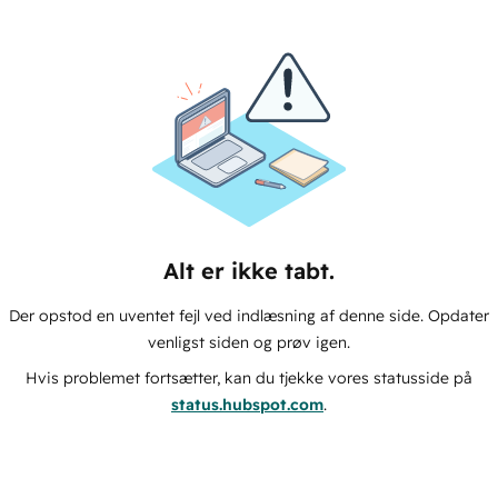
Alt er ikke tabt.
Der opstod en uventet fejl ved indlæsning af denne side. Opdater
venligst siden og prøv igen.
Hvis problemet fortsætter, kan du tjekke vores statusside på
status.hubspot.com
.