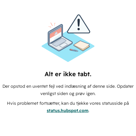
Alt er ikke tabt.
Der opstod en uventet fejl ved indlæsning af denne side. Opdater
venligst siden og prøv igen.
Hvis problemet fortsætter, kan du tjekke vores statusside på
status.hubspot.com
.