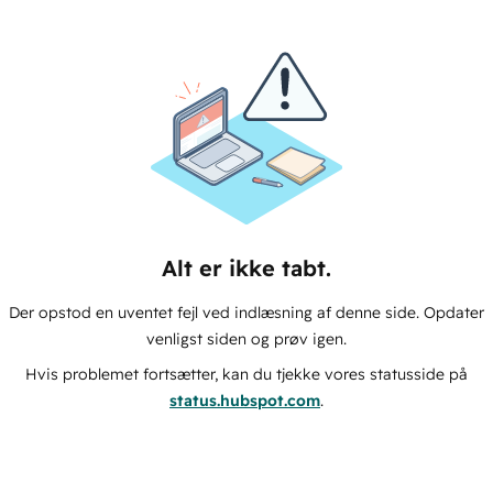
Alt er ikke tabt.
Der opstod en uventet fejl ved indlæsning af denne side. Opdater
venligst siden og prøv igen.
Hvis problemet fortsætter, kan du tjekke vores statusside på
status.hubspot.com
.