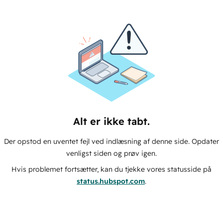
Alt er ikke tabt.
Der opstod en uventet fejl ved indlæsning af denne side. Opdater
venligst siden og prøv igen.
Hvis problemet fortsætter, kan du tjekke vores statusside på
status.hubspot.com
.