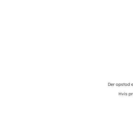
Der opstod e
Hvis pr