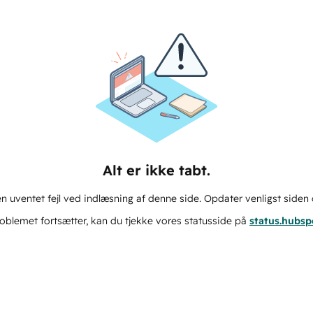
Alt er ikke tabt.
n uventet fejl ved indlæsning af denne side. Opdater venligst siden 
oblemet fortsætter, kan du tjekke vores statusside på
status.hubs