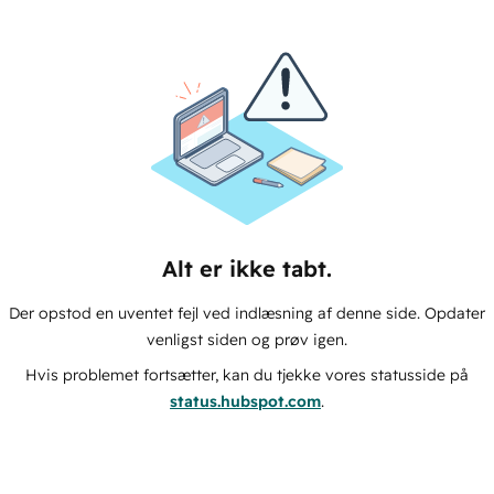
Alt er ikke tabt.
Der opstod en uventet fejl ved indlæsning af denne side. Opdater
venligst siden og prøv igen.
Hvis problemet fortsætter, kan du tjekke vores statusside på
status.hubspot.com
.