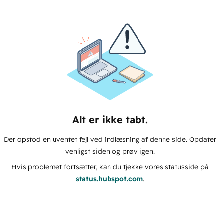
Alt er ikke tabt.
Der opstod en uventet fejl ved indlæsning af denne side. Opdater
venligst siden og prøv igen.
Hvis problemet fortsætter, kan du tjekke vores statusside på
status.hubspot.com
.