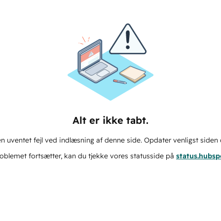
Alt er ikke tabt.
n uventet fejl ved indlæsning af denne side. Opdater venligst siden 
oblemet fortsætter, kan du tjekke vores statusside på
status.hubs