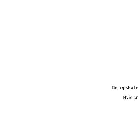
Der opstod e
Hvis pr