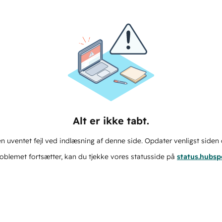
Alt er ikke tabt.
n uventet fejl ved indlæsning af denne side. Opdater venligst siden 
oblemet fortsætter, kan du tjekke vores statusside på
status.hubs