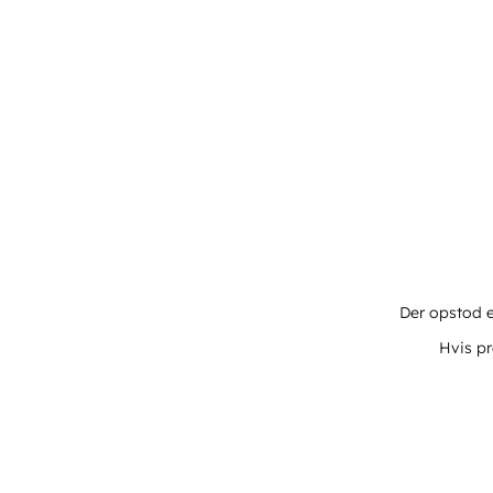
Der opstod e
Hvis pr