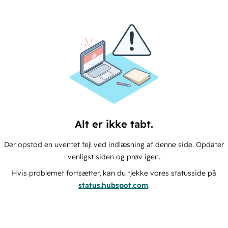
Alt er ikke tabt.
Der opstod en uventet fejl ved indlæsning af denne side. Opdater
venligst siden og prøv igen.
Hvis problemet fortsætter, kan du tjekke vores statusside på
status.hubspot.com
.