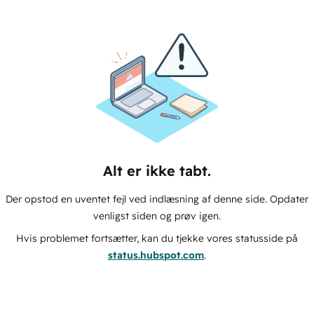
Alt er ikke tabt.
Der opstod en uventet fejl ved indlæsning af denne side. Opdater
venligst siden og prøv igen.
Hvis problemet fortsætter, kan du tjekke vores statusside på
status.hubspot.com
.