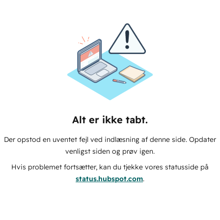
Alt er ikke tabt.
Der opstod en uventet fejl ved indlæsning af denne side. Opdater
venligst siden og prøv igen.
Hvis problemet fortsætter, kan du tjekke vores statusside på
status.hubspot.com
.