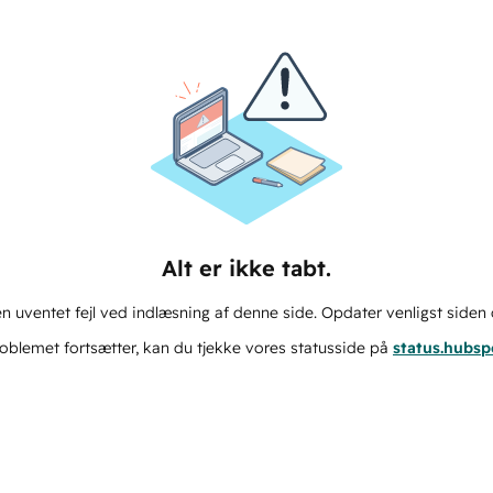
Alt er ikke tabt.
n uventet fejl ved indlæsning af denne side. Opdater venligst siden 
oblemet fortsætter, kan du tjekke vores statusside på
status.hubs