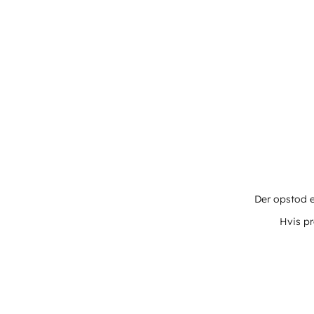
Der opstod e
Hvis pr