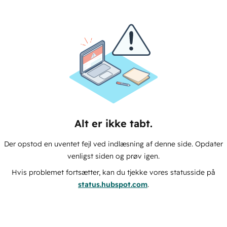
Alt er ikke tabt.
Der opstod en uventet fejl ved indlæsning af denne side. Opdater
venligst siden og prøv igen.
Hvis problemet fortsætter, kan du tjekke vores statusside på
status.hubspot.com
.