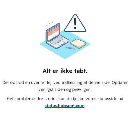
Alt er ikke tabt.
Der opstod en uventet fejl ved indlæsning af denne side. Opdater
venligst siden og prøv igen.
Hvis problemet fortsætter, kan du tjekke vores statusside på
status.hubspot.com
.