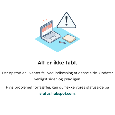
Alt er ikke tabt.
Der opstod en uventet fejl ved indlæsning af denne side. Opdater
venligst siden og prøv igen.
Hvis problemet fortsætter, kan du tjekke vores statusside på
status.hubspot.com
.