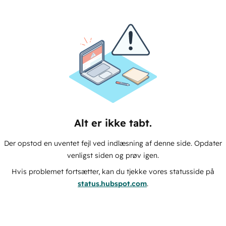
Alt er ikke tabt.
Der opstod en uventet fejl ved indlæsning af denne side. Opdater
venligst siden og prøv igen.
Hvis problemet fortsætter, kan du tjekke vores statusside på
status.hubspot.com
.