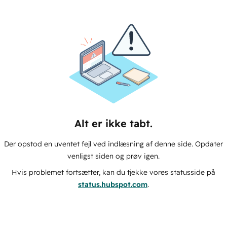
Alt er ikke tabt.
Der opstod en uventet fejl ved indlæsning af denne side. Opdater
venligst siden og prøv igen.
Hvis problemet fortsætter, kan du tjekke vores statusside på
status.hubspot.com
.