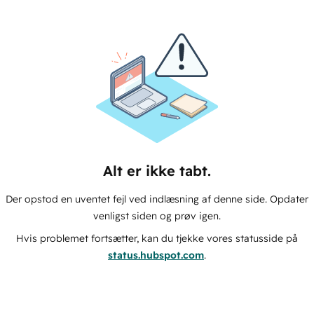
Alt er ikke tabt.
Der opstod en uventet fejl ved indlæsning af denne side. Opdater
venligst siden og prøv igen.
Hvis problemet fortsætter, kan du tjekke vores statusside på
status.hubspot.com
.