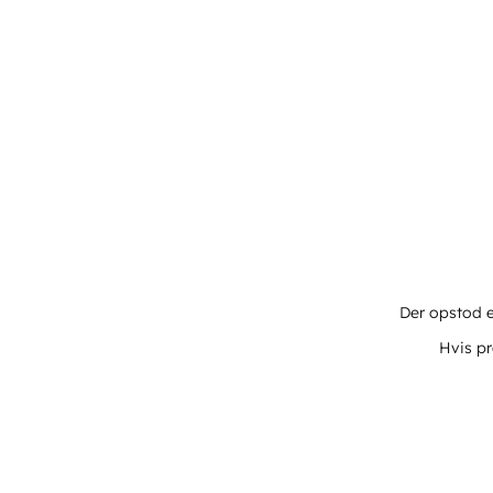
Der opstod e
Hvis pr