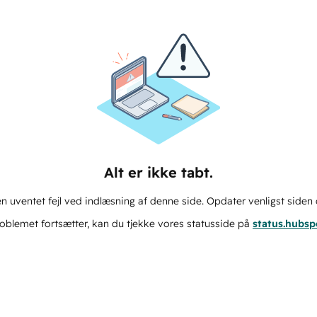
Alt er ikke tabt.
n uventet fejl ved indlæsning af denne side. Opdater venligst siden 
oblemet fortsætter, kan du tjekke vores statusside på
status.hubs