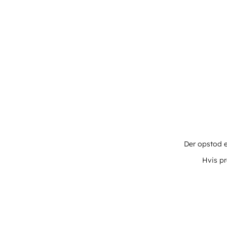
Der opstod e
Hvis pr