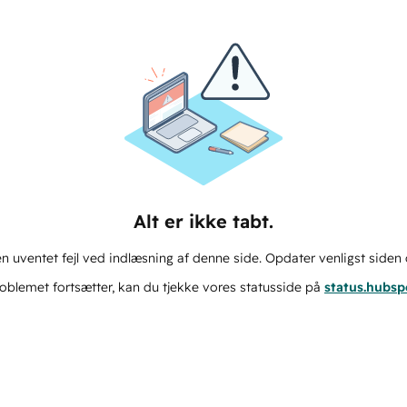
Alt er ikke tabt.
n uventet fejl ved indlæsning af denne side. Opdater venligst siden 
oblemet fortsætter, kan du tjekke vores statusside på
status.hubs