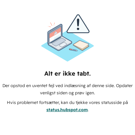
Alt er ikke tabt.
Der opstod en uventet fejl ved indlæsning af denne side. Opdater
venligst siden og prøv igen.
Hvis problemet fortsætter, kan du tjekke vores statusside på
status.hubspot.com
.