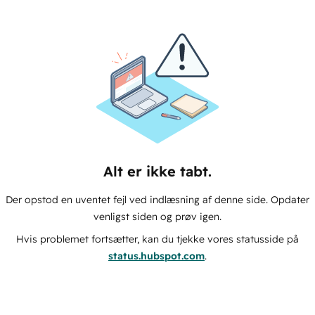
Alt er ikke tabt.
Der opstod en uventet fejl ved indlæsning af denne side. Opdater
venligst siden og prøv igen.
Hvis problemet fortsætter, kan du tjekke vores statusside på
status.hubspot.com
.