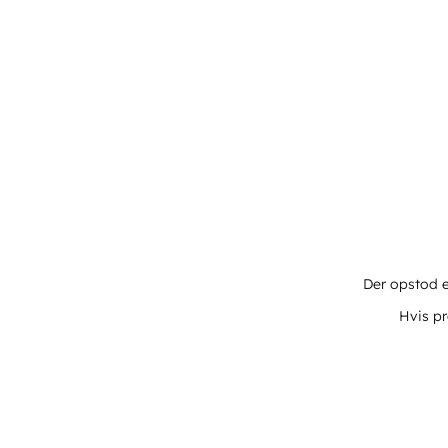
Der opstod e
Hvis pr