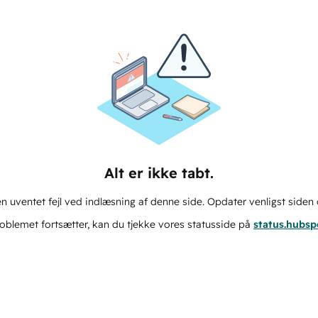
Alt er ikke tabt.
n uventet fejl ved indlæsning af denne side. Opdater venligst siden 
oblemet fortsætter, kan du tjekke vores statusside på
status.hubs