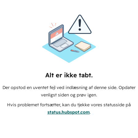
Alt er ikke tabt.
Der opstod en uventet fejl ved indlæsning af denne side. Opdater
venligst siden og prøv igen.
Hvis problemet fortsætter, kan du tjekke vores statusside på
status.hubspot.com
.