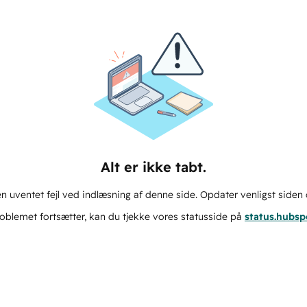
Alt er ikke tabt.
n uventet fejl ved indlæsning af denne side. Opdater venligst siden 
oblemet fortsætter, kan du tjekke vores statusside på
status.hubs