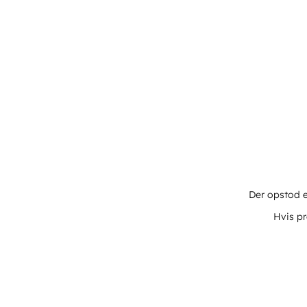
Der opstod e
Hvis pr