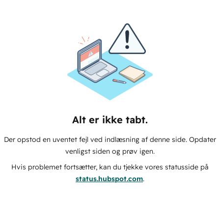
Alt er ikke tabt.
Der opstod en uventet fejl ved indlæsning af denne side. Opdater
venligst siden og prøv igen.
Hvis problemet fortsætter, kan du tjekke vores statusside på
status.hubspot.com
.