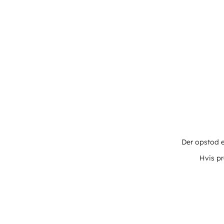
Der opstod e
Hvis pr