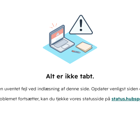
Alt er ikke tabt.
n uventet fejl ved indlæsning af denne side. Opdater venligst siden 
oblemet fortsætter, kan du tjekke vores statusside på
status.hubs