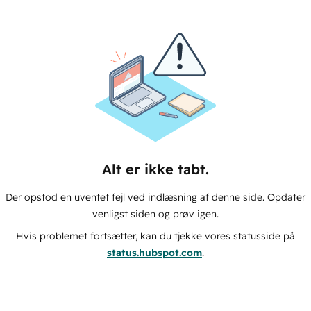
Alt er ikke tabt.
Der opstod en uventet fejl ved indlæsning af denne side. Opdater
venligst siden og prøv igen.
Hvis problemet fortsætter, kan du tjekke vores statusside på
status.hubspot.com
.