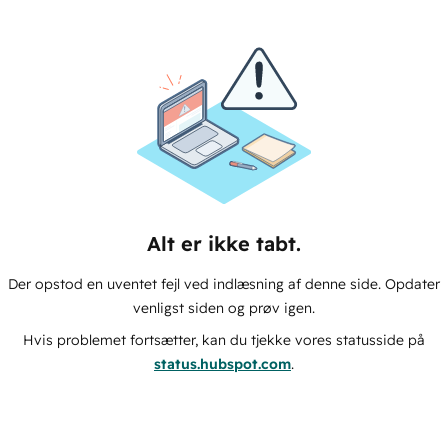
Alt er ikke tabt.
Der opstod en uventet fejl ved indlæsning af denne side. Opdater
venligst siden og prøv igen.
Hvis problemet fortsætter, kan du tjekke vores statusside på
status.hubspot.com
.