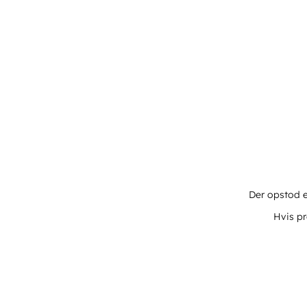
Der opstod e
Hvis pr