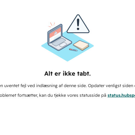
Alt er ikke tabt.
n uventet fejl ved indlæsning af denne side. Opdater venligst siden 
oblemet fortsætter, kan du tjekke vores statusside på
status.hubs