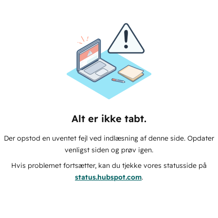
Alt er ikke tabt.
Der opstod en uventet fejl ved indlæsning af denne side. Opdater
venligst siden og prøv igen.
Hvis problemet fortsætter, kan du tjekke vores statusside på
status.hubspot.com
.