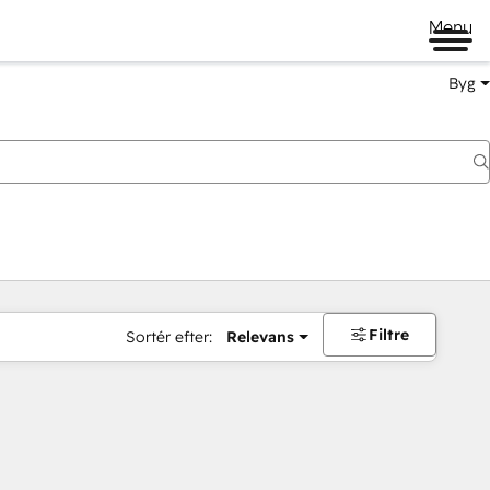
Menu
Byg
Filtre
Sortér efter:
Relevans