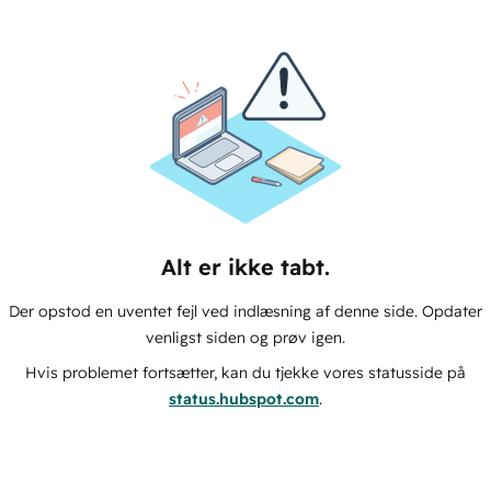
Alt er ikke tabt.
Der opstod en uventet fejl ved indlæsning af denne side. Opdater
venligst siden og prøv igen.
Hvis problemet fortsætter, kan du tjekke vores statusside på
status.hubspot.com
.