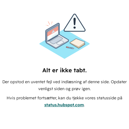
Alt er ikke tabt.
Der opstod en uventet fejl ved indlæsning af denne side. Opdater
venligst siden og prøv igen.
Hvis problemet fortsætter, kan du tjekke vores statusside på
status.hubspot.com
.