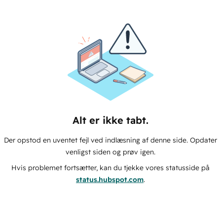
Alt er ikke tabt.
Der opstod en uventet fejl ved indlæsning af denne side. Opdater
venligst siden og prøv igen.
Hvis problemet fortsætter, kan du tjekke vores statusside på
status.hubspot.com
.