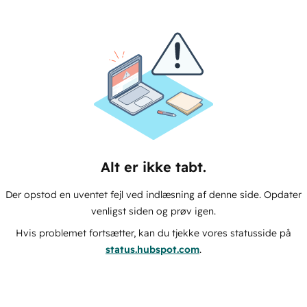
Alt er ikke tabt.
Der opstod en uventet fejl ved indlæsning af denne side. Opdater
venligst siden og prøv igen.
Hvis problemet fortsætter, kan du tjekke vores statusside på
status.hubspot.com
.